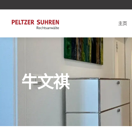
主页
牛文祺