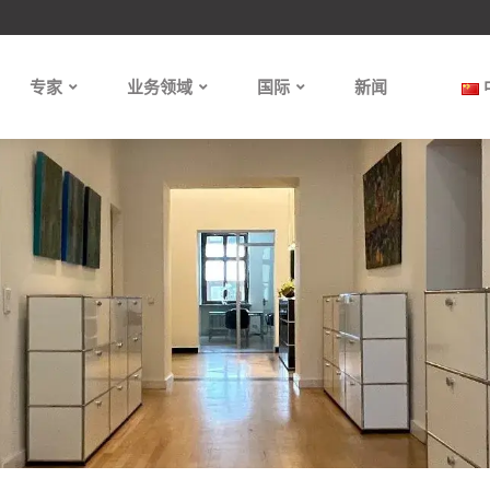
专家
业务领域
国际
新闻
1