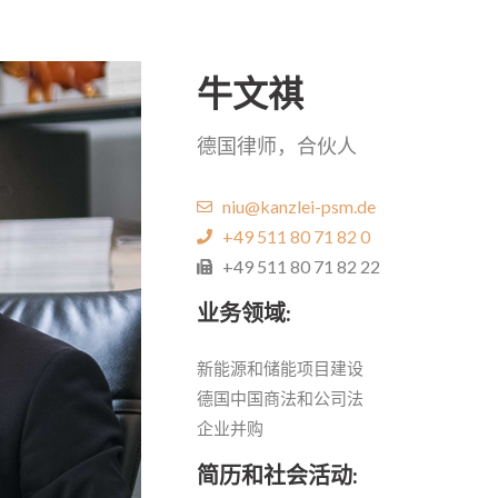
牛文祺
德国律师，合伙人
niu@kanzlei-psm.de
+49 511 80 71 82 0
+49 511 80 71 82 22
业务领域:
新能源和储能项目建设
德国中国商法和公司法
企业并购
简历和社会活动: