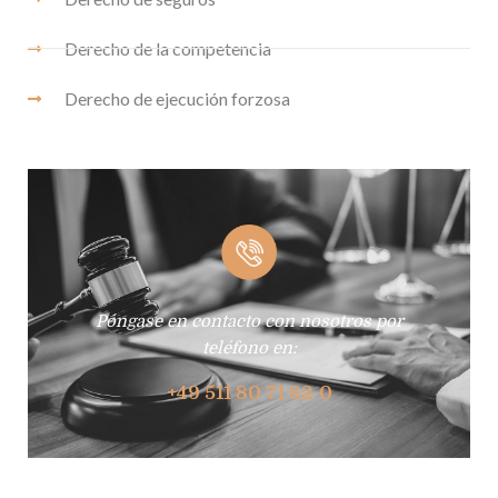
Derecho de la competencia
Derecho de ejecución forzosa
Póngase en contacto con nosotros por
teléfono en:
+49 511 80 71 82-0