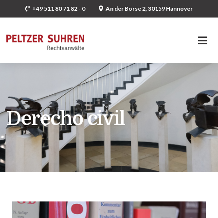
+49 511 80 71 82 - 0
An der Börse 2, 30159 Hannover
Derecho civil