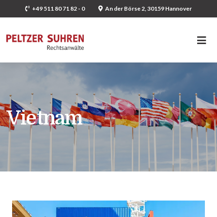
+49 511 80 71 82 - 0
An der Börse 2, 30159 Hannover
Vietnam